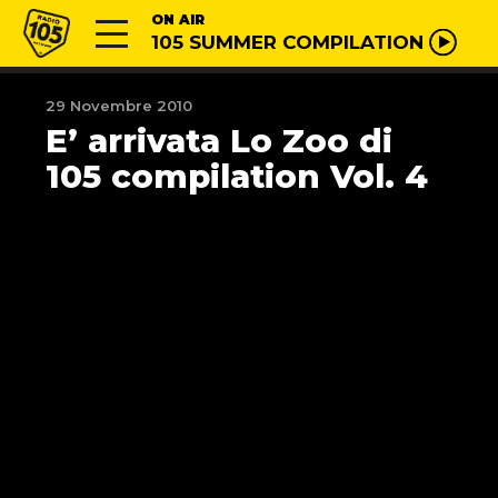
Vai al contenuto
Radio 105
ON AIR
105 SUMMER COMPILATION
29 Novembre 2010
E’ arrivata Lo Zoo di
105 compilation Vol. 4