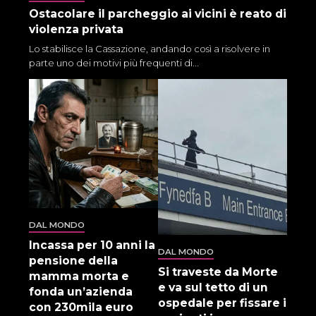
Ostacolare il parcheggio ai vicini è reato di
violenza privata
Lo stabilisce la Cassazione, andando così a risolvere in
parte uno dei motivi più frequenti di...
DAL MONDO
Incassa per 10 anni la
DAL MONDO
pensione della
Si traveste da Morte
mamma morta e
e va sul tetto di un
fonda un’azienda
ospedale per fissare i
con 230mila euro