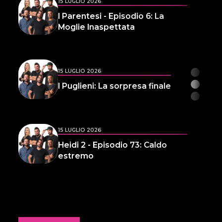
15 LUGLIO 2026
I Parentesi - Episodio 6: La
Moglie Inaspettata
15 LUGLIO 2026
I Puglieni: La sorpresa finale
15 LUGLIO 2026
Heidi 2 - Episodio 73: Caldo
estremo
14 LUGLIO 2026
L'inspiegabile virtù dei
frammenti d'anima 32