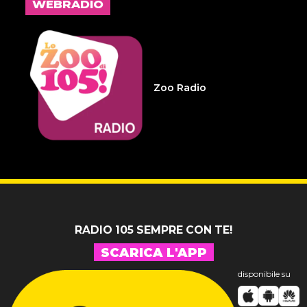
WEBRADIO
14 LUGLIO 2026
Infameria Telefonica -
Sospensione patente
Zoo Radio
14 LUGLIO 2026
Pelu 24
RADIO 105 SEMPRE CON TE!
SCARICA L'APP
disponibile su