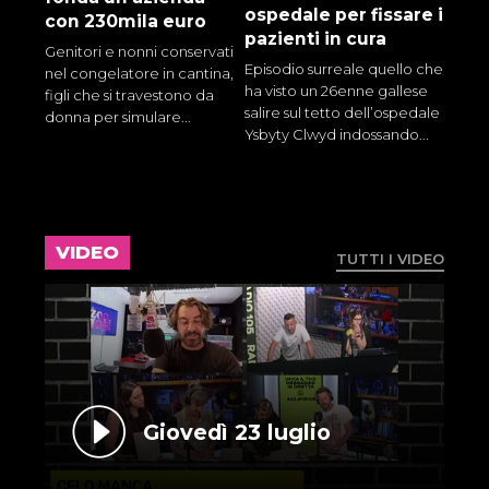
ospedale per fissare i
con 230mila euro
pazienti in cura
Genitori e nonni conservati
Episodio surreale quello che
nel congelatore in cantina,
ha visto un 26enne gallese
figli che si travestono da
salire sul tetto dell’ospedale
donna per simulare...
Ysbyty Clwyd indossando...
VIDEO
TUTTI I VIDEO
Giovedì 23 luglio