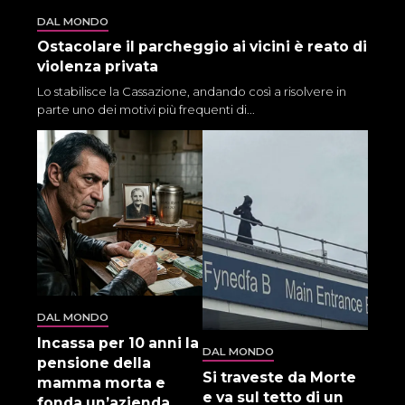
DAL MONDO
Ostacolare il parcheggio ai vicini è reato di
violenza privata
Lo stabilisce la Cassazione, andando così a risolvere in
parte uno dei motivi più frequenti di...
DAL MONDO
Incassa per 10 anni la
DAL MONDO
pensione della
Si traveste da Morte
mamma morta e
e va sul tetto di un
fonda un’azienda