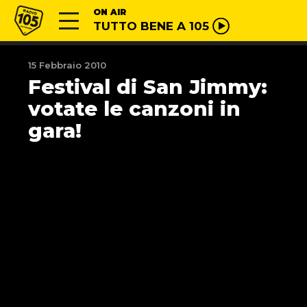
Vai al contenuto
Radio 105
ON AIR
TUTTO BENE A 105
15 Febbraio 2010
Festival di San Jimmy:
votate le canzoni in
gara!