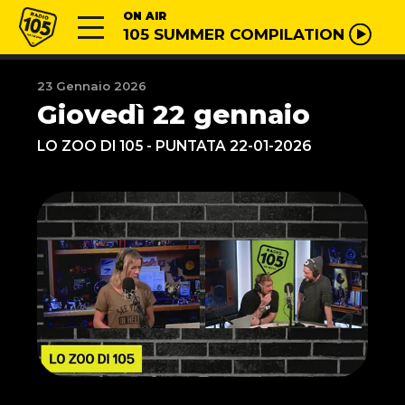
Vai al contenuto
Radio 105
ON AIR
105 SUMMER COMPILATION
23 Gennaio 2026
Giovedì 22 gennaio
LO ZOO DI 105 - PUNTATA 22-01-2026