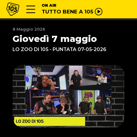
Vai al contenuto
Radio 105
ON AIR
TUTTO BENE A 105
8 Maggio 2026
Giovedì 7 maggio
LO ZOO DI 105 - PUNTATA 07-05-2026