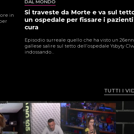
DAL MONDO
Si traveste da Morte e va sul tetto
ore in
un ospedale per fissare i pazienti
 per
cura
Episodio surreale quello che ha visto un 26en
gallese salire sul tetto dell’ospedale Ysbyty Cl
indossando...
TUTTI I V