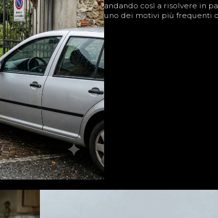
andando così a risolvere in pa
uno dei motivi più frequenti di