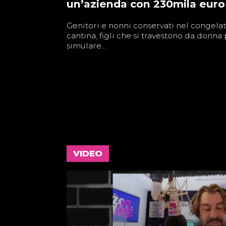
un’azienda con 230mila euro
Genitori e nonni conservati nel congelat
cantina, figli che si travestono da donna
simulare...
VIDEO