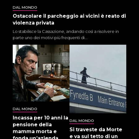
DAL MONDO
Ostacolare il parcheggio ai vicini è reato di
violenza privata
Lo stabilisce la Cassazione, andando così a risolvere in
parte uno dei motivi più frequenti di...
DAL MONDO
Incassa per 10 anni la
DAL MONDO
pensione della
Si traveste da Morte
mamma morta e
e va sul tetto di un
fonda un’azienda