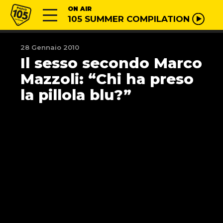
Vai al contenuto
Radio 105
ON AIR
105 SUMMER COMPILATION
28 Gennaio 2010
Il sesso secondo Marco
Mazzoli: “Chi ha preso
la pillola blu?”