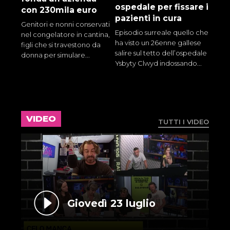
ospedale per fissare i
con 230mila euro
pazienti in cura
Genitori e nonni conservati
Episodio surreale quello che
nel congelatore in cantina,
ha visto un 26enne gallese
figli che si travestono da
salire sul tetto dell’ospedale
donna per simulare...
Ysbyty Clwyd indossando...
VIDEO
TUTTI I VIDEO
Giovedì 23 luglio