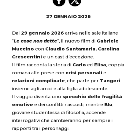
27 GENNAIO 2026
Dal
29 gennaio 2026
arriva nelle sale italiane
“
Le cose non dette
“, il nuovo film di
Gabriele
Muccino
con
Claudio Santamaria, Carolina
Crescentini
e un cast d’eccezione.
Il film racconta la storia di
Carlo
ed
Elisa
, coppia
romana alle prese con
crisi personali
e
relazioni complicate
, che parte per
Tangeri
insieme agli amici e alla figlia adolescente.
Il viaggio diventa uno
specchio delle fragilità
emotive
e dei conflitti nascosti, mentre
Blu
,
giovane studentessa di filosofia, accende
interrogativi che cambieranno per sempre i
rapporti tra i personaggi.