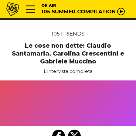
Vai al contenuto
Radio 105
ON AIR
105 SUMMER COMPILATION
105 FRIENDS
Le cose non dette: Claudio
Santamaria, Carolina Crescentini e
Gabriele Muccino
L'intervista completa