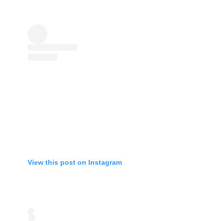
View this post on Instagram