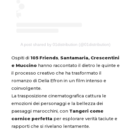
A post shared by 01distribution (@01distribution)
Ospiti di
105 Friends
,
Santamaria, Crescentini
e Muccino
hanno raccontato il dietro le quinte e
il processo creativo che ha trasformato il
romanzo di Delia Efron in un film intenso e
coinvolgente.
La trasposizione cinematografica cattura le
emozioni dei personaggi e la bellezza dei
paesaggi marocchini, con
Tangeri come
cornice perfetta
per esplorare verità taciute e
rapporti che si rivelano lentamente.