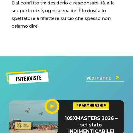
Dal conflitto tra desiderio e responsabilità, alla
scoperta di sé, ogni scena del film invita lo
spettatore a riflettere su ciò che spesso non
osiamo dire.
INTERVISTE
VEDI TUTTE
#PARTNERSHIP
105XMASTERS 2026 –
sei stato
INDIMENTICABILE!