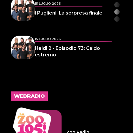
15 LUGLIO 2026
I Puglieni: La sorpresa finale
15 LUGLIO 2026
Heidi 2 - Episodio 73: Caldo
estremo
14 LUGLIO 2026
L'inspiegabile virtù dei
frammenti d'anima 32
WEBRADIO
14 LUGLIO 2026
Infameria Telefonica -
Sospensione patente
Zoo Radio