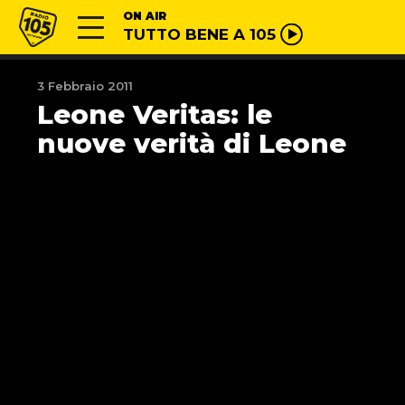
Vai al contenuto
Radio 105
ON AIR
TUTTO BENE A 105
3 Febbraio 2011
Leone Veritas: le
nuove verità di Leone