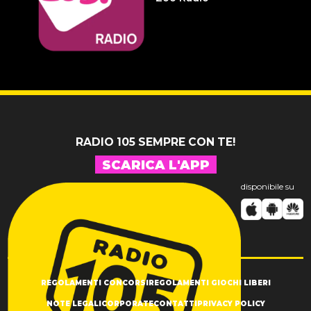
14 LUGLIO 2026
Pelu 24
RADIO 105 SEMPRE CON TE!
SCARICA L'APP
disponibile su
REGOLAMENTI CONCORSI
REGOLAMENTI GIOCHI LIBERI
NOTE LEGALI
CORPORATE
CONTATTI
PRIVACY POLICY