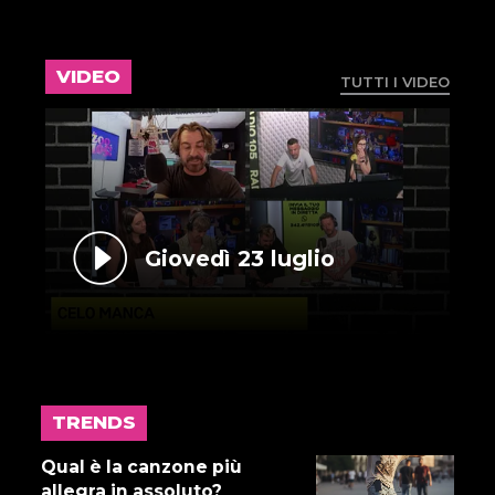
VIDEO
TUTTI I VIDEO
Giovedì 23 luglio
TRENDS
17 LUGLIO 2026
Gnano 5 - Episodio 14
Qual è la canzone più
allegra in assoluto?