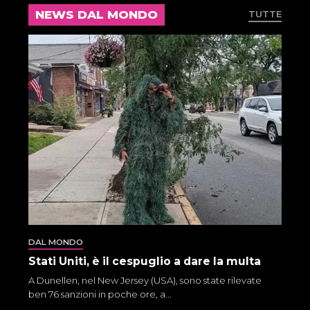
NEWS DAL MONDO
TUTTE
DAL MONDO
Stati Uniti, è il cespuglio a dare la multa
A Dunellen, nel New Jersey (USA), sono state rilevate
ben 76 sanzioni in poche ore, a...