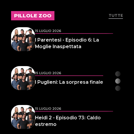
Storie Fuffa 13
PILLOLE ZOO
TUTTE
15 LUGLIO 2026
I Parentesi - Episodio 6: La
Moglie Inaspettata
15 LUGLIO 2026
I Puglieni: La sorpresa finale
15 LUGLIO 2026
Heidi 2 - Episodio 73: Caldo
estremo