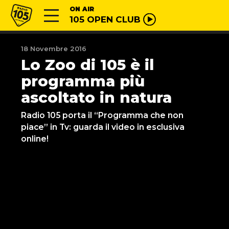
Vai al contenuto
Radio 105
ON AIR
105 OPEN CLUB
18 Novembre 2016
Lo Zoo di 105 è il
programma più
ascoltato in natura
Radio 105 porta il “Programma che non
piace” in Tv: guarda il video in esclusiva
online!