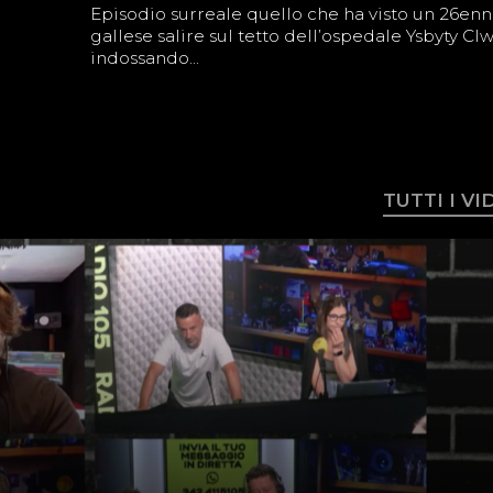
Episodio surreale quello che ha visto un 26en
gallese salire sul tetto dell’ospedale Ysbyty Cl
indossando...
TUTTI I V