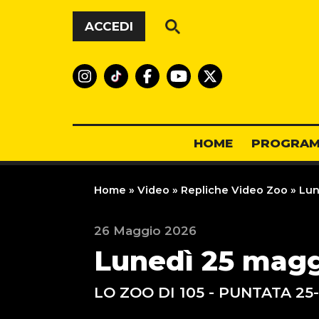
Vai al contenuto
ACCEDI
HOME
PROGRAM
Home
»
Video
»
Repliche Video Zoo
»
Lun
26 Maggio 2026
Lunedì 25 mag
LO ZOO DI 105 - PUNTATA 25