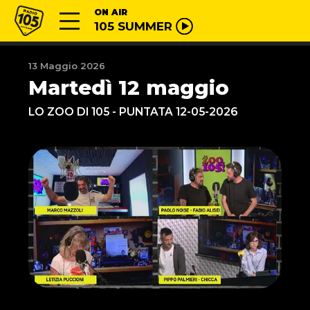
Vai al contenuto
Radio 105
ON AIR
105 SUMMER
13 Maggio 2026
Martedì 12 maggio
LO ZOO DI 105 - PUNTATA 12-05-2026