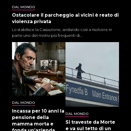
DAL MONDO
Ostacolare il parcheggio ai vicini è reato di
violenza privata
Lo stabilisce la Cassazione, andando così a risolvere in
parte uno dei motivi più frequenti di...
DAL MONDO
Incassa per 10 anni la
DAL MONDO
pensione della
Si traveste da Morte
mamma morta e
e va sul tetto di un
fonda un’azienda