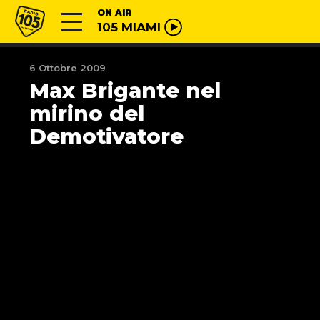
Vai al contenuto
Radio 105
ON AIR
105 MIAMI
6 Ottobre 2009
Max Brigante nel
mirino del
Demotivatore