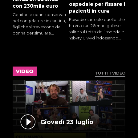
ospedale per fissare i
con 230mila euro
pazienti in cura
Genitori e nonni conservati
Episodio surreale quello che
nel congelatore in cantina,
ha visto un 26enne gallese
figli che si travestono da
salire sul tetto dell’ospedale
donna per simulare...
Ysbyty Clwyd indossando...
VIDEO
TUTTI I VIDEO
Giovedì 23 luglio