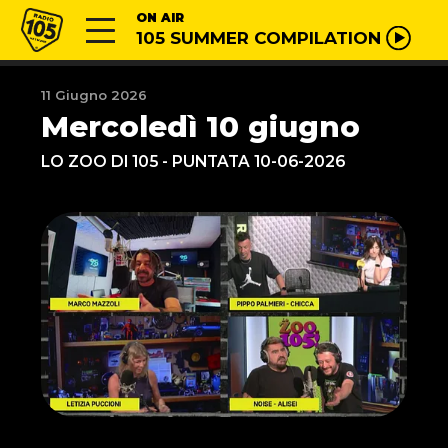
Vai al contenuto
Radio 105
ON AIR
105 SUMMER COMPILATION
11 Giugno 2026
Mercoledì 10 giugno
LO ZOO DI 105 - PUNTATA 10-06-2026