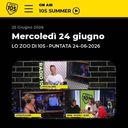
Vai al contenuto
Radio 105
ON AIR
105 SUMMER
25 Giugno 2026
Mercoledì 24 giugno
LO ZOO DI 105 - PUNTATA 24-06-2026