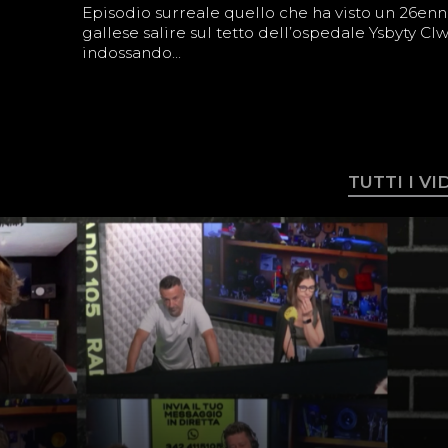
Episodio surreale quello che ha visto un 26en
gallese salire sul tetto dell’ospedale Ysbyty Cl
indossando...
TUTTI I V