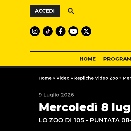
Vai al contenuto
ACCEDI
HOME
PROGRAM
Home
»
Video
»
Repliche Video Zoo
»
Merc
9 Luglio 2026
Mercoledì 8 lug
LO ZOO DI 105 - PUNTATA 08