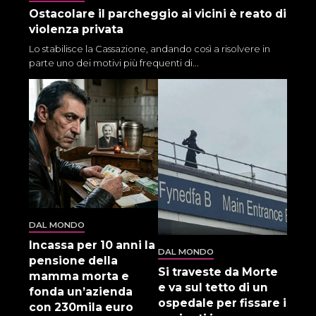
Ostacolare il parcheggio ai vicini è reato di
violenza privata
Lo stabilisce la Cassazione, andando così a risolvere in
parte uno dei motivi più frequenti di...
DAL MONDO
Incassa per 10 anni la
DAL MONDO
pensione della
Si traveste da Morte
mamma morta e
e va sul tetto di un
fonda un’azienda
ospedale per fissare i
con 230mila euro