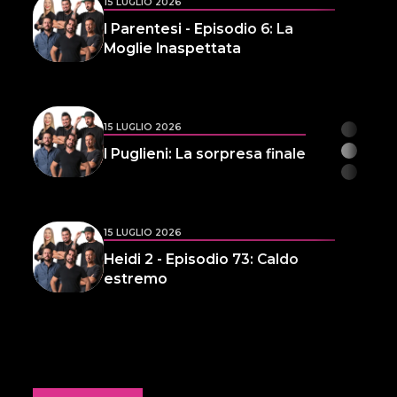
15 LUGLIO 2026
I Parentesi - Episodio 6: La
Moglie Inaspettata
15 LUGLIO 2026
I Puglieni: La sorpresa finale
15 LUGLIO 2026
Heidi 2 - Episodio 73: Caldo
estremo
14 LUGLIO 2026
L'inspiegabile virtù dei
frammenti d'anima 32