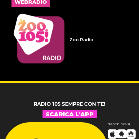
WEBRADIO
14 LUGLIO 2026
Infameria Telefonica -
Sospensione patente
Zoo Radio
14 LUGLIO 2026
Pelu 24
RADIO 105 SEMPRE CON TE!
SCARICA L'APP
disponibile su