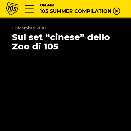
Vai al contenuto
Radio 105
ON AIR
105 SUMMER COMPILATION
1 Dicembre 2010
Sul set “cinese” dello
Zoo di 105