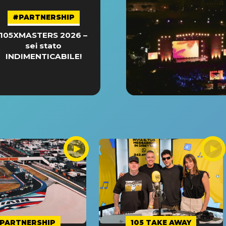
#PARTNERSHIP
105XMASTERS 2026 –
sei stato
INDIMENTICABILE!
PARTNERSHIP
105 TAKE AWAY