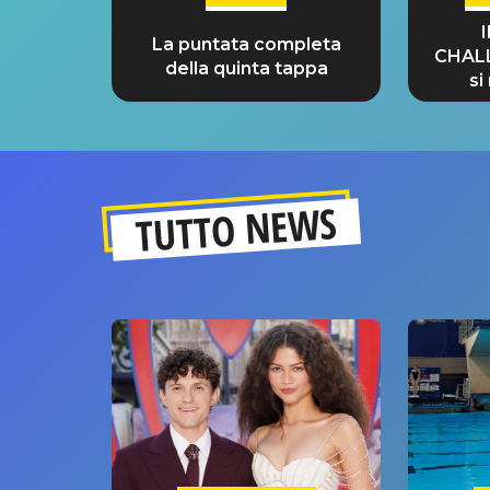
La puntata completa
CHAL
della quinta tappa
si
GRA
TUTTO NEWS