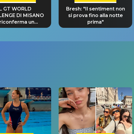
IL GT WORLD
Bresh: "Il sentiment non
LENGE DI MISANO
si prova fino alla notte
 riconferma un
prima"
NDE SUCCESSO!