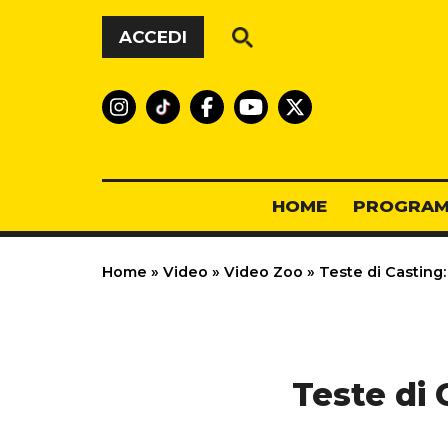
Vai al contenuto
ACCEDI
HOME
PROGRAM
Home
»
Video
»
Video Zoo
»
Teste di Casting: 
Teste di 