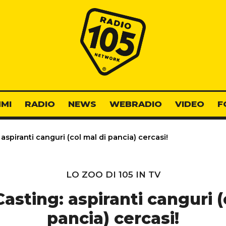
Radio 105
MI
RADIO
NEWS
WEBRADIO
VIDEO
F
aspiranti canguri (col mal di pancia) cercasi!
LO ZOO DI 105 IN TV
Casting: aspiranti canguri (
pancia) cercasi!