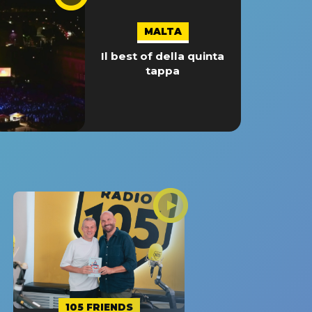
MALTA
Il best of della quinta
tappa
105 FRIENDS