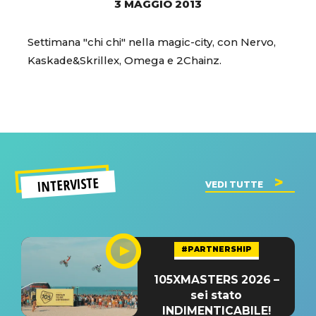
3 MAGGIO 2013
Settimana "chi chi" nella magic-city, con Nervo,
Kaskade&Skrillex, Omega e 2Chainz.
INTERVISTE
VEDI TUTTE
#PARTNERSHIP
105XMASTERS 2026 –
sei stato
INDIMENTICABILE!