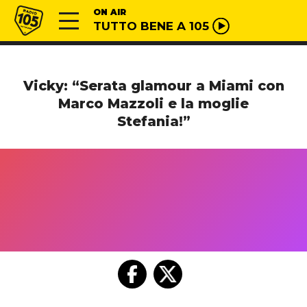
Vai al contenuto
Radio 105
ON AIR
TUTTO BENE A 105
Vicky: “Serata glamour a Miami con
Marco Mazzoli e la moglie
Stefania!”