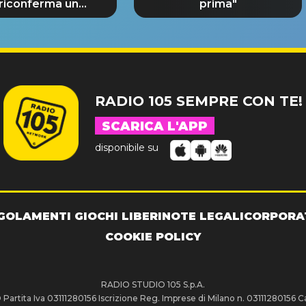
 riconferma un
prima"
NDE SUCCESSO!
RADIO 105 SEMPRE CON TE!
SCARICA L'APP
disponibile su
GOLAMENTI GIOCHI LIBERI
NOTE LEGALI
CORPORA
COOKIE POLICY
RADIO STUDIO 105 S.p.A.
artita Iva 03111280156 Iscrizione Reg. Imprese di Milano n. 03111280156 Ca