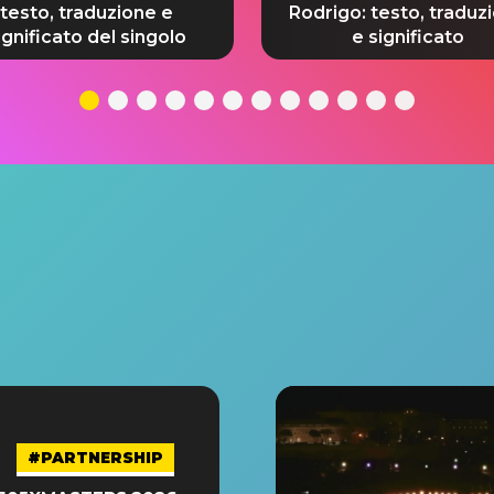
testo, traduzione e
Rodrigo: testo, traduz
ignificato del singolo
e significato
#PARTNERSHIP