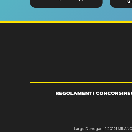
si
GRA
REGOLAMENTI CONCORSI
RE
Largo Donegani, 1 20121 MILANO P