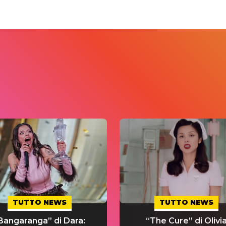
TUTTO NEWS
TUTTO NEWS
Bangaranga” di Dara:
“The Cure” di Olivi