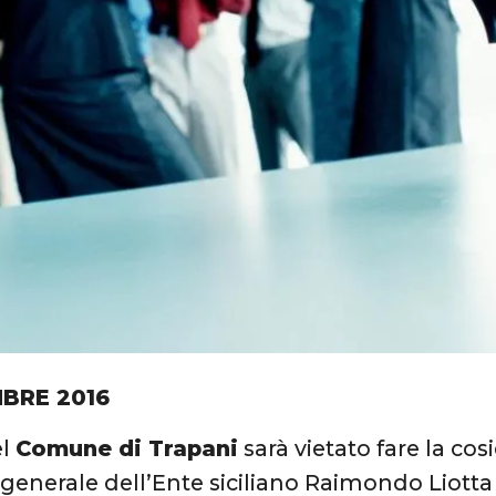
BRE 2016
el
Comune di Trapani
sarà vietato fare la co
 generale dell’Ente siciliano Raimondo Liotta 