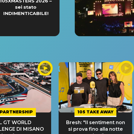
105XMASTERS 2026 –
sei stato
INDIMENTICABILE!
PARTNERSHIP
105 TAKE AWAY
IL GT WORLD
Bresh: "Il sentiment non
LENGE DI MISANO
si prova fino alla notte