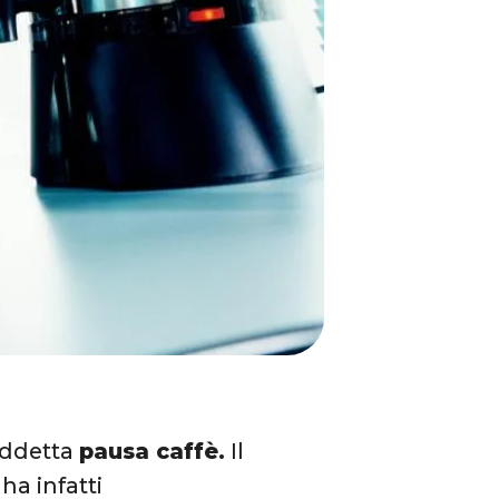
siddetta
pausa caffè.
Il
ha infatti