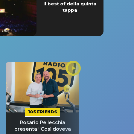
Il best of della quinta
tappa
105 FRIENDS
Rosario Pellecchia
presenta “Così doveva