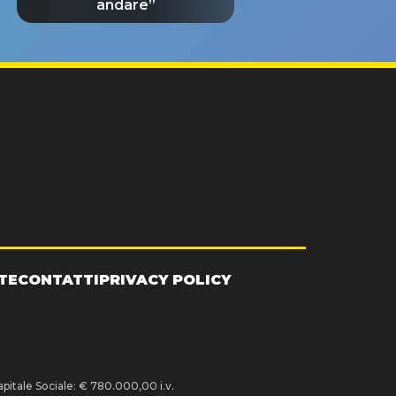
andare”
TE
CONTATTI
PRIVACY POLICY
pitale Sociale: € 780.000,00 i.v.