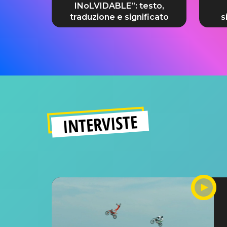
INoLVIDABLE”: testo,
traduzione e significato
s
INTERVISTE