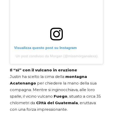
Visualizza questo post su Instagram
Un post condiviso da Morgan (@missmorganalexa)
Il “sì” con il vulcano in eruzione
Justin ha scelto la cima della
montagna
Acatenango
per chiedere la mano della sua
compagna. Mentre si inginocchiava, alle loro
spalle, il vicino vulcano
Fuego
, situato a circa 35
chilometri da
Città del Guatemala
, eruttava
con una forza impressionante.