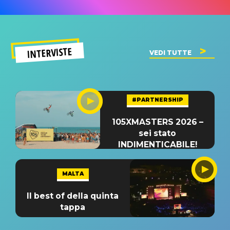
INTERVISTE
VEDI TUTTE
#PARTNERSHIP
105XMASTERS 2026 –
sei stato
INDIMENTICABILE!
MALTA
Il best of della quinta
tappa