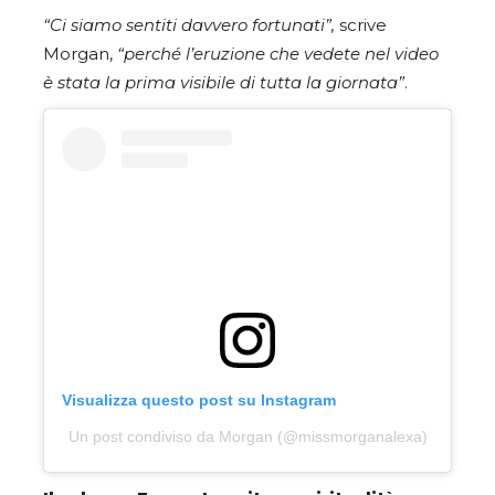
“Ci siamo sentiti davvero fortunati”,
scrive
Morgan,
“perché l’eruzione che vedete nel video
è stata la prima visibile di tutta la giornata”
.
Visualizza questo post su Instagram
Un post condiviso da Morgan (@missmorganalexa)