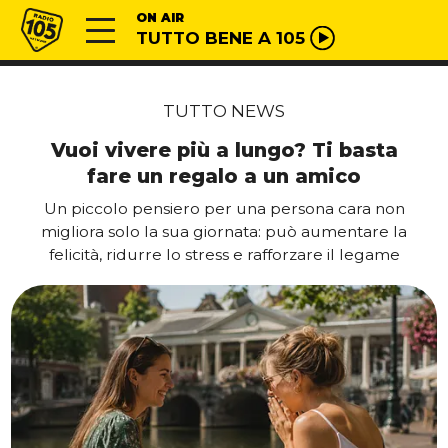
Vai al contenuto
Radio 105
ON AIR
TUTTO BENE A 105
TUTTO NEWS
Vuoi vivere più a lungo? Ti basta
fare un regalo a un amico
Un piccolo pensiero per una persona cara non
migliora solo la sua giornata: può aumentare la
felicità, ridurre lo stress e rafforzare il legame