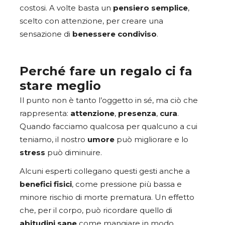
costosi. A volte basta un
pensiero
semplice
,
scelto con attenzione, per creare una
sensazione di
benessere
condiviso
.
Perché fare un regalo ci fa
stare meglio
Il punto non è tanto l’oggetto in sé, ma ciò che
rappresenta:
attenzione
,
presenza
,
cura
.
Quando facciamo qualcosa per qualcuno a cui
teniamo, il nostro
umore
può migliorare e lo
stress
può diminuire.
Alcuni esperti collegano questi gesti anche a
benefici
fisici
, come pressione più bassa e
minore rischio di morte prematura. Un effetto
che, per il corpo, può ricordare quello di
abitudini
sane
come mangiare in modo