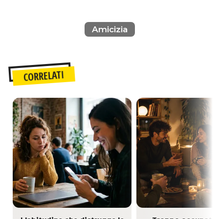
Amicizia
CORRELATI