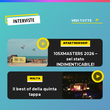
INTERVISTE
VEDI TUTTE
#PARTNERSHIP
105XMASTERS 2026 –
sei stato
INDIMENTICABILE!
MALTA
Il best of della quinta
tappa