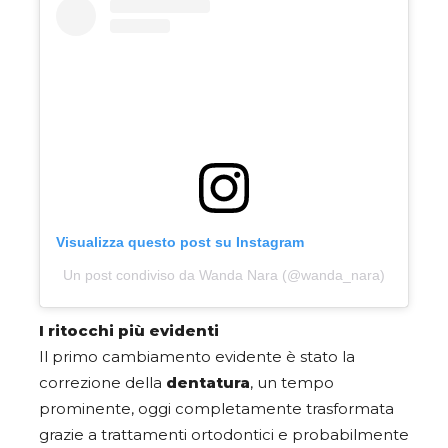
Visualizza questo post su Instagram
Un post condiviso da Wanda Nara (@wanda_nara)
I ritocchi più evidenti
Il primo cambiamento evidente è stato la
correzione della
dentatura
, un tempo
prominente, oggi completamente trasformata
grazie a trattamenti ortodontici e probabilmente