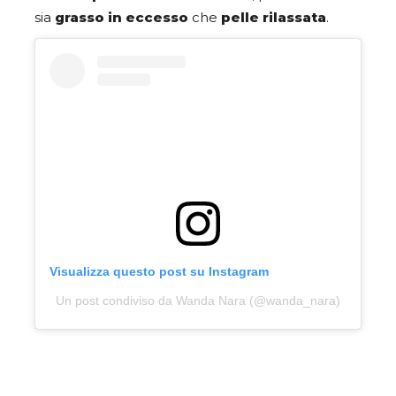
sia
grasso in eccesso
che
pelle rilassata
.
Visualizza questo post su Instagram
Un post condiviso da Wanda Nara (@wanda_nara)