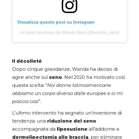
Visualizza questo post su Instagram
Un post condiviso da Wanda Nara (@wanda_nara)
Il décolleté
Dopo cinque gravidanze, Wanda ha deciso di
agire anche sul
seno
. Nel 2020 ha motivato così
questa scelta: “
Noi donne latinoamericane
abbiamo un corpo diverso dalle europee e io mi
piaccio così
”.
L’ultimo intervento ha segnato un’inversione di
tendenza: una
riduzione del seno
accompagnata da
liposuzione
all’addome e
dermolipectomia alle braccia
, per eliminare