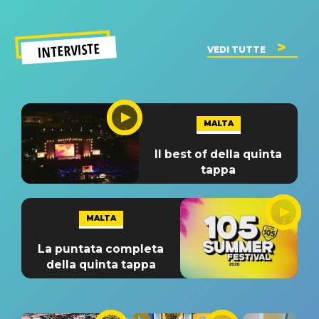
INTERVISTE
VEDI TUTTE
MALTA
Il best of della quinta
tappa
MALTA
La puntata completa
della quinta tappa