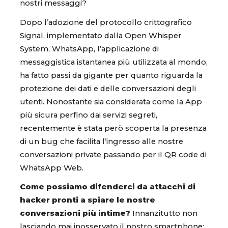
nostri messaggi?
Dopo l’adozione del protocollo crittografico
Signal, implementato dalla Open Whisper
System, WhatsApp, l’applicazione di
messaggistica istantanea più utilizzata al mondo,
ha fatto passi da gigante per quanto riguarda la
protezione dei dati e delle conversazioni degli
utenti. Nonostante sia considerata come la App
più sicura perfino dai servizi segreti,
recentemente è stata però scoperta la presenza
di un bug che facilita l’ingresso alle nostre
conversazioni private passando per il QR code di
WhatsApp Web.
Come possiamo difenderci da attacchi di
hacker pronti a spiare le nostre
conversazioni più intime?
Innanzitutto non
lasciando mai inosservato il nostro smartphone: