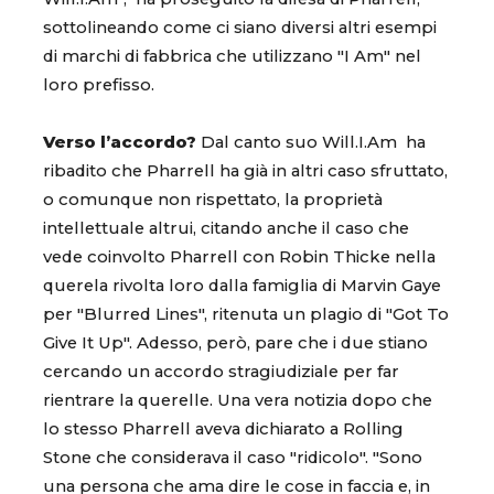
sottolineando come ci siano diversi altri esempi
di marchi di fabbrica che utilizzano "I Am" nel
loro prefisso.
Verso l’accordo?
Dal canto suo Will.I.Am ha
ribadito che Pharrell ha già in altri caso sfruttato,
o comunque non rispettato, la proprietà
intellettuale altrui, citando anche il caso che
vede coinvolto Pharrell con Robin Thicke nella
querela rivolta loro dalla famiglia di Marvin Gaye
per "Blurred Lines", ritenuta un plagio di "Got To
Give It Up". Adesso, però, pare che i due stiano
cercando un accordo stragiudiziale per far
rientrare la querelle. Una vera notizia dopo che
lo stesso Pharrell aveva dichiarato a Rolling
Stone che considerava il caso "ridicolo". "Sono
una persona che ama dire le cose in faccia e, in