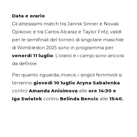
Data e orario
Gli attesissimi match tra Jannik Sinner e Novak
Djokovic e tra Carlos Alcaraz e Taylor Fritz, validi
per le semifinali del torneo di singolare maschile
di Wimbledon 2025 sono in programma per
venerdì 11 luglio
. L’orario e i campi sono ancora
da definire.
Per quanto riguarda, invece, i singoli femminili si
terranno
giovedì 10 luglio Aryna Sabalenka
contro
Amanda Anisimova
alle
ore 14:30 e
Iga Swiatek
contro
Belinda Bencic
alle
15:40.