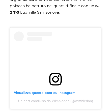
polacca ha battuto nei quarti di finale con un
6-
2 7-5
Ludmilla Samsonova.
Visualizza questo post su Instagram
Un post condiviso da Wimbledon (@wimbledon)