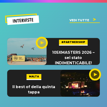
INTERVISTE
VEDI TUTTE
#PARTNERSHIP
105XMASTERS 2026 –
sei stato
INDIMENTICABILE!
MALTA
Il best of della quinta
tappa