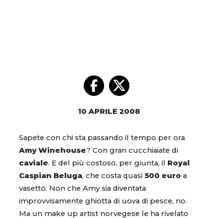
10 APRILE 2008
Sapete con chi sta passando il tempo per ora
Amy Winehouse
? Con gran cucchiaiate di
caviale
. E del più costoso, per giunta, il
Royal
Caspian Beluga
, che costa quasi
500 euro
a
vasetto. Non che Amy sia diventata
improvvisamente ghiotta di uova di pesce, no.
Ma un make up artist norvegese le ha rivelato