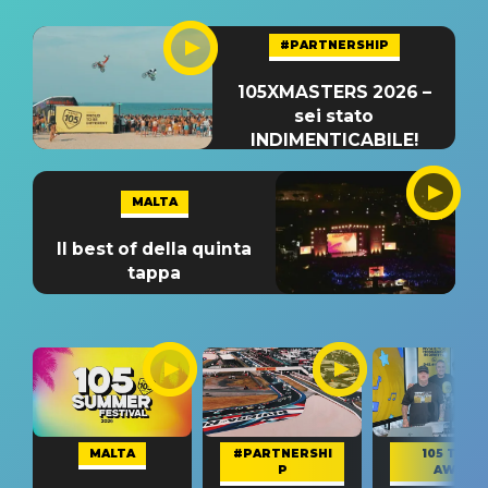
#PARTNERSHIP
105XMASTERS 2026 –
sei stato
INDIMENTICABILE!
MALTA
Il best of della quinta
tappa
MALTA
#PARTNERSHI
105 TAKE
P
AWAY