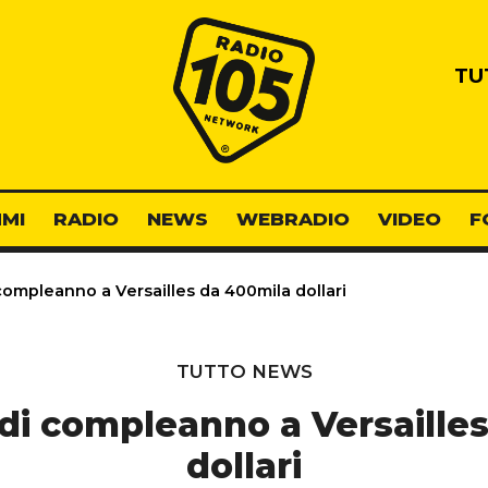
Radio 105
TU
MI
RADIO
NEWS
WEBRADIO
VIDEO
F
 compleanno a Versailles da 400mila dollari
TUTTO NEWS
a di compleanno a Versaille
dollari