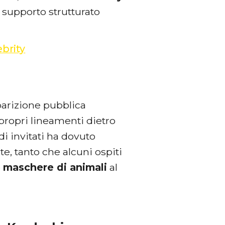
supporto strutturato
brity
parizione pubblica
propri lineamenti dietro
di invitati ha dovuto
e, tanto che alcuni ospiti
e
maschere di animali
al