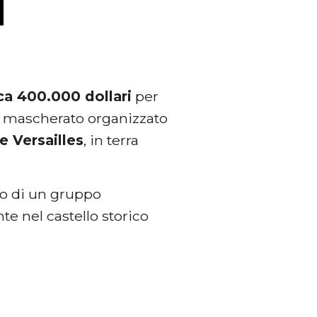
rca 400.000 dollari
per
a mascherato organizzato
e Versailles
, in terra
to di un gruppo
te nel castello storico