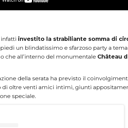
 infatti
investito la strabiliante somma di ci
 piedi un blindatissimo e sfarzoso party a tem
o che all’interno del monumentale
Château d
azione della serata ha previsto il coinvolgimen
 di oltre venti amici intimi, giunti appositamen
ione speciale.