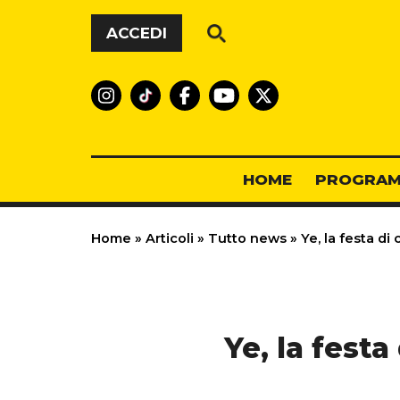
Vai al contenuto
ACCEDI
HOME
PROGRAM
Home
»
Articoli
»
Tutto news
»
Ye, la festa di
Ye, la fest