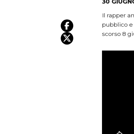
30 GIUGN
Il rapper 
pubblico e
scorso 8 g