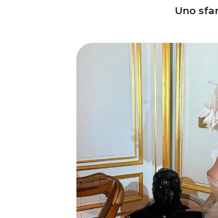
Uno sfar