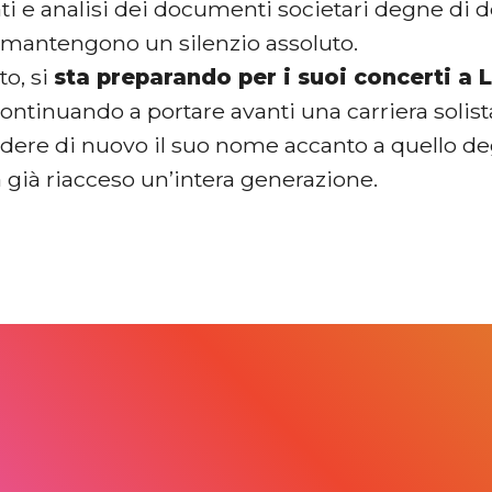
i e analisi dei documenti societari degne di de
i mantengono un silenzio assoluto.
to, si
sta preparando per i suoi concerti a 
continuando a portare avanti una carriera solist
edere di nuovo il suo nome accanto a quello d
a già riacceso un’intera generazione.