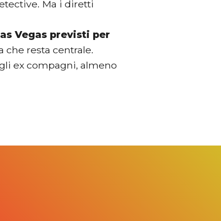
tective. Ma i diretti
Las Vegas previsti per
a che resta centrale.
egli ex compagni, almeno