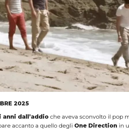
BRE 2025
i anni dall’addio
che aveva sconvolto il pop 
pare accanto a quello degli
One Direction
in u