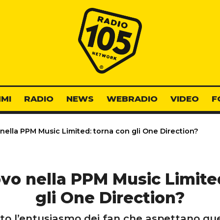
Radio 105
MI
RADIO
NEWS
WEBRADIO
VIDEO
F
nella PPM Music Limited: torna con gli One Direction?
vo nella PPM Music Limite
gli One Direction?
to l’entusiasmo dei fan che aspettano q