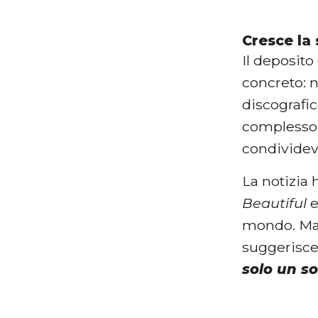
Cresce la
Il deposit
concreto: 
discografic
complesso 
condividev
La notizia
Beautiful
mondo. Ma p
suggerisce 
solo un s