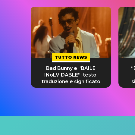
TUTTO NEWS
Bad Bunny e “BAILE
“
INoLVIDABLE”: testo,
traduzione e significato
s