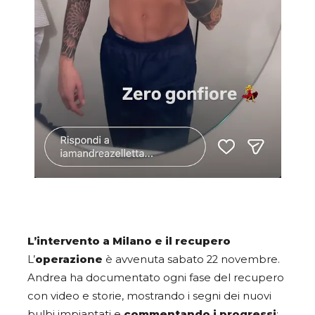
L’intervento a Milano e il recupero
L’
operazione
è avvenuta sabato 22 novembre.
Andrea ha documentato ogni fase del recupero
con video e storie, mostrando i segni dei nuovi
bulbi impiantati e
commentando i progressi
: