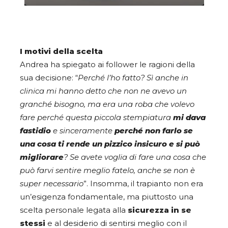
I motivi della scelta
Andrea ha spiegato ai follower le ragioni della
sua decisione: “
Perché l’ho fatto? Sì anche in
clinica mi hanno detto che non ne avevo un
granché bisogno, ma era una roba che volevo
fare perché questa piccola stempiatura
mi dava
fastidio
e sinceramente
perché non farlo se
una cosa ti rende un pizzico insicuro e si può
migliorare
? Se avete voglia di fare una cosa che
può farvi sentire meglio fatelo, anche se non è
super necessario
”. Insomma, il trapianto non era
un’esigenza fondamentale, ma piuttosto una
scelta personale legata alla
sicurezza in se
stessi
e al desiderio di sentirsi meglio con il