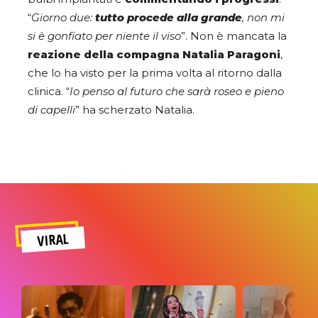
“
Giorno due:
tutto procede alla grande
, non mi
si è gonfiato per niente il viso
”. Non è mancata la
reazione della compagna Natalia Paragoni
,
che lo ha visto per la prima volta al ritorno dalla
clinica. “
Io penso al futuro che sarà roseo e pieno
di capelli
” ha scherzato Natalia.
VIRAL