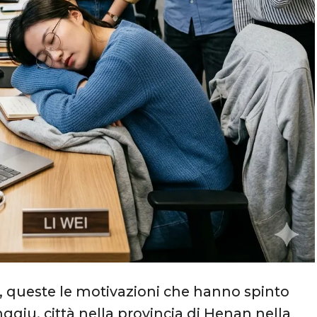
, queste le motivazioni che hanno spinto
qiu, città nella provincia di Henan nella