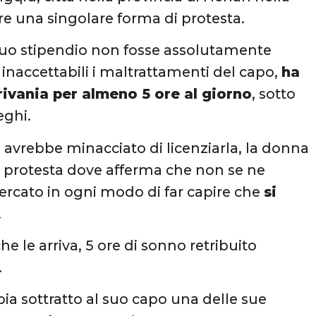
re una singolare forma di protesta.
suo stipendio non fosse assolutamente
naccettabili i maltrattamenti del capo,
ha
crivania per almeno 5 ore al giorno
, sotto
eghi.
avrebbe minacciato di licenziarla, la donna
di protesta dove afferma che non se ne
rcato in ogni modo di far capire che
si
.
e le arriva, 5 ore di sonno retribuito
.
ia sottratto al suo capo una delle sue