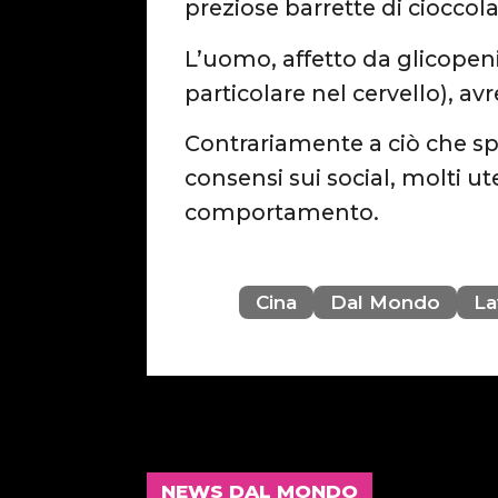
preziose barrette di cioccol
L’uomo, affetto da glicopenia
particolare nel cervello),
Contrariamente a ciò che spe
consensi sui social, molti u
comportamento.
Cina
Dal Mondo
La
NEWS DAL MONDO