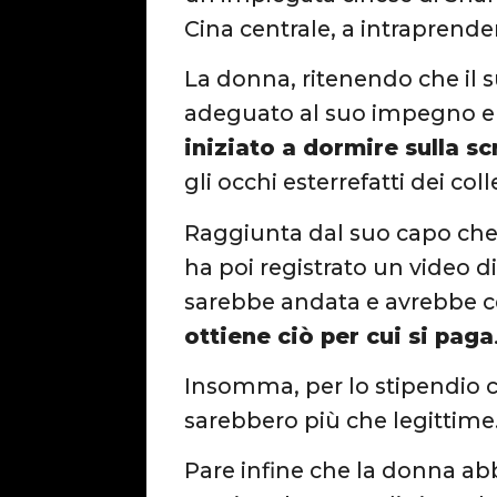
Cina centrale, a intraprende
La donna, ritenendo che il 
adeguato al suo impegno e i
iniziato a dormire sulla s
gli occhi esterrefatti dei coll
Raggiunta dal suo capo che 
ha poi registrato un video 
sarebbe andata e avrebbe ce
ottiene ciò per cui si paga
Insomma, per lo stipendio ch
sarebbero più che legittime
Pare infine che la donna abb