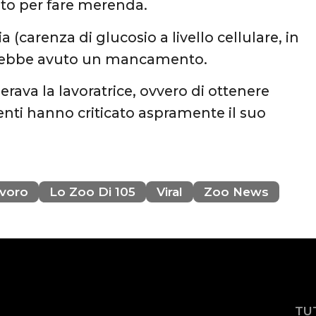
ato per fare merenda.
 (carenza di glucosio a livello cellulare, in
 avrebbe avuto un mancamento.
rava la lavoratrice, ovvero di ottenere
tenti hanno criticato aspramente il suo
voro
Lo Zoo Di 105
Viral
Zoo News
TU