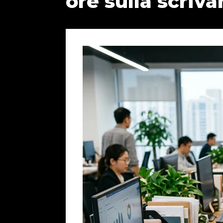
ore sulla scriva