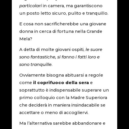
particolari
in camera, ma garantiscono
un posto letto sicuro, pulito e tranquillo.
E cosa non sacrificherebbe una giovane
donna in cerca di fortuna nella Grande
Mela?
A detta di molte giovani ospiti,
le suore
sono fantastiche, si fanno i fatti loro e
sono tranquille
.
Ovviamente bisogna abituarsi a regole
come
il coprifuoco della sera
e
soprattutto è indispensabile superare un
primo colloquio con la Madre Superiora
che deciderà in maniera insindacabile se
accettare o meno di accogliervi.
Ma l’alternativa sarebbe abbandonare e