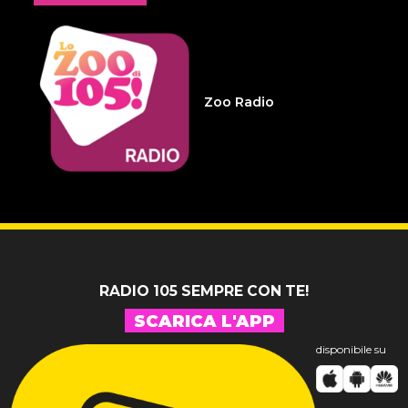
14 LUGLIO 2026
Infameria Telefonica -
Sospensione patente
Zoo Radio
14 LUGLIO 2026
Pelu 24
RADIO 105 SEMPRE CON TE!
SCARICA L'APP
disponibile su