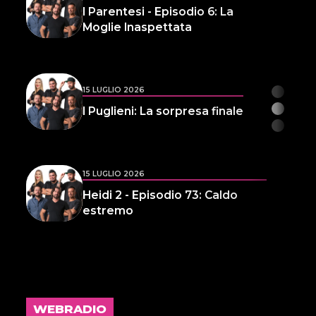
I Parentesi - Episodio 6: La
Moglie Inaspettata
15 LUGLIO 2026
I Puglieni: La sorpresa finale
15 LUGLIO 2026
Heidi 2 - Episodio 73: Caldo
estremo
14 LUGLIO 2026
L'inspiegabile virtù dei
frammenti d'anima 32
WEBRADIO