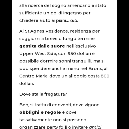
alla ricerca del sogno americano è stato
sufficiente un po’ di ingegno per
chiedere aiuto ai piani…
alti
.
Al St.Agnes Residence, residenza per
soggiorni a breve o lungo termine
gestita dalle suore
nell’esclusivo
Upper West Side, con 950 dollari è
possibile dormire sonni tranquilli, ma si
può spendere anche meno nel Bronx, al
Centro Maria, dove un alloggio costa 800
dollari.
Dove sta la fregatura?
Beh, si tratta di conventi, dove vigono
obblighi e regole
e dove
tassativamente non si possono
organizzare party folli o invitare
amici