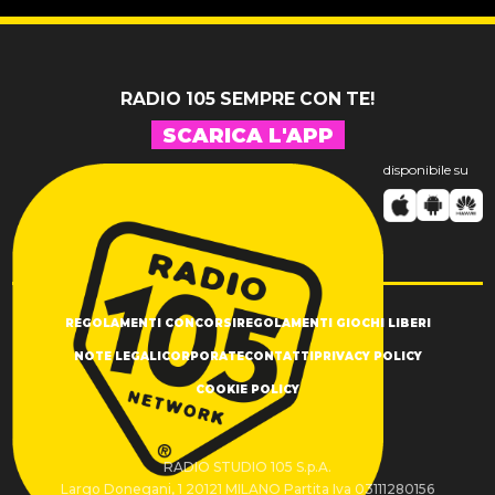
RADIO 105 SEMPRE CON TE!
SCARICA L'APP
disponibile su
REGOLAMENTI CONCORSI
REGOLAMENTI GIOCHI LIBERI
NOTE LEGALI
CORPORATE
CONTATTI
PRIVACY POLICY
COOKIE POLICY
RADIO STUDIO 105 S.p.A.
Largo Donegani, 1 20121 MILANO Partita Iva 03111280156