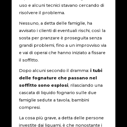
uso e alcuni tecnici stavano cercando di
risolvere il problema.
Nessuno, a detta delle famiglie, ha
avvisato i clienti di eventuali rischi, così la
sosta per pranzare è proseguita senza
grandi problemi, fino a un improvviso via
e vai di operai che hanno iniziato a fissare
il soffitto.
Dopo alcuni secondo il dramma:
i tubi
delle fognature che passano nel
soffitto sono esplosi
, rilasciando una
cascata di liquido fognario sulle due
famiglie sedute a tavola, bambini
compresi.
La cosa più grave, a detta delle persone
investite dai liquami, è che nonostante i