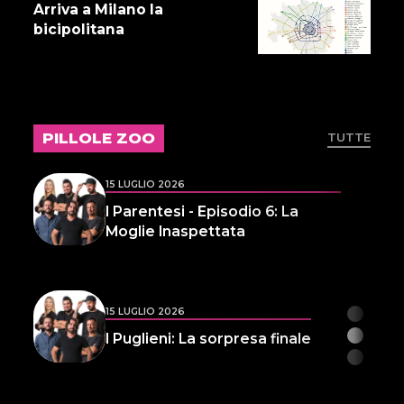
Arriva a Milano la
bicipolitana
16 LUGLIO 2026
Storie Fuffa 13
PILLOLE ZOO
TUTTE
15 LUGLIO 2026
I Parentesi - Episodio 6: La
Moglie Inaspettata
15 LUGLIO 2026
I Puglieni: La sorpresa finale