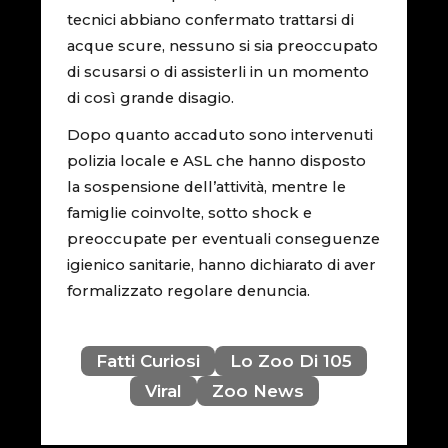
tecnici abbiano confermato trattarsi di
acque scure, nessuno si sia preoccupato
di scusarsi o di assisterli in un momento
di così grande disagio.
Dopo quanto accaduto sono intervenuti
polizia locale e ASL che hanno disposto
la sospensione dell’attività, mentre le
famiglie coinvolte, sotto shock e
preoccupate per eventuali conseguenze
igienico sanitarie, hanno dichiarato di aver
formalizzato regolare denuncia.
Fatti Curiosi
Lo Zoo Di 105
Viral
Zoo News