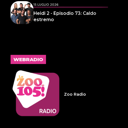
15 LUGLIO 2026
Heidi 2 - Episodio 73: Caldo
estremo
14 LUGLIO 2026
L'inspiegabile virtù dei
frammenti d'anima 32
WEBRADIO
14 LUGLIO 2026
Infameria Telefonica -
Sospensione patente
Zoo Radio
14 LUGLIO 2026
Pelu 24