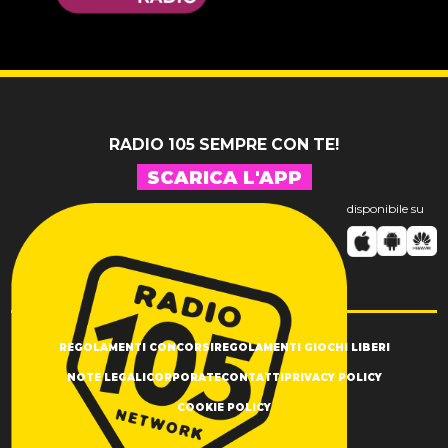
14 LUGLIO 2026
Pelu 24
RADIO 105 SEMPRE CON TE!
SCARICA L'APP
disponibile su
REGOLAMENTI CONCORSI
REGOLAMENTI GIOCHI LIBERI
NOTE LEGALI
CORPORATE
CONTATTI
PRIVACY POLICY
COOKIE POLICY