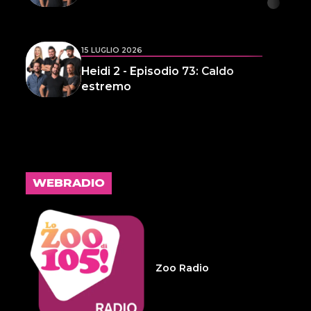
15 LUGLIO 2026
Heidi 2 - Episodio 73: Caldo
estremo
14 LUGLIO 2026
L'inspiegabile virtù dei
frammenti d'anima 32
WEBRADIO
14 LUGLIO 2026
Infameria Telefonica -
Sospensione patente
Zoo Radio