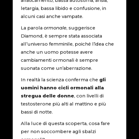
affaticamento, bassa autostima, ansia,
letargia, bassa libido e confusione, in
alcuni casi anche vampate.
La parola
ormonale
, suggerisce
Diamond, è sempre stata associata
all’universo femminile, poiché l’idea che
anche un uomo potesse avere
cambiamenti ormonali è sempre
suonata come un’aberrazione.
In realtà la scienza conferma che
gli
uomini hanno cicli ormonali alla
stregua delle donne
, con livelli di
testosterone più alti al mattino e più
bassi di notte.
Alla luce di questa scoperta, cosa fare
per non soccombere agli sbalzi