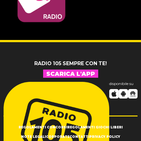
14 LUGLIO 2026
Pelu 24
RADIO 105 SEMPRE CON TE!
SCARICA L'APP
disponibile su
REGOLAMENTI CONCORSI
REGOLAMENTI GIOCHI LIBERI
NOTE LEGALI
CORPORATE
CONTATTI
PRIVACY POLICY