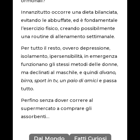
ormonali?
Innanzitutto occorre una dieta bilanciata,
evitando le abbuffate, ed è fondamentale
l’esercizio fisico, creando possibilmente
una routine di allenamento settimanale.
Per tutto il resto, ovvero depressione,
isolamento, ipersensibilità, in emergenza
funzionano gli stessi metodi delle donne,
ma declinati al maschile, e quindi
divano,
birra, sport in tv, un paio di amici
e passa
tutto.
Perfino senza dover correre al
supermercato a comprare gli
assorbenti…
Dal Mondo
Fatti Curiosi