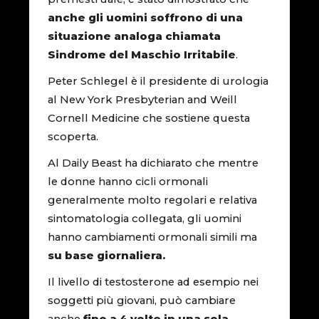
anche gli uomini soffrono di una
situazione analoga chiamata
Sindrome del Maschio Irritabile
.
Peter Schlegel è il presidente di urologia
al New York Presbyterian and Weill
Cornell Medicine che sostiene questa
scoperta.
Al Daily Beast ha dichiarato che mentre
le donne hanno cicli ormonali
generalmente molto regolari e relativa
sintomatologia collegata, gli uomini
hanno cambiamenti ormonali simili ma
su base giornaliera.
Il livello di testosterone ad esempio nei
soggetti più giovani, può cambiare
anche
fino a 4 volte in una sola