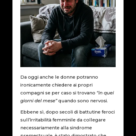
Da oggi anche le donne potranno
ironicamente chiedere ai propri
compagni se per caso si trovano
“in quei
giorni del mese”
quando sono nervosi.
Ebbene sì, dopo secoli di battutine feroci
sull’irritabilità femminile da collegare
necessariamente alla sindrome
premestruale, è stato dimostrato che