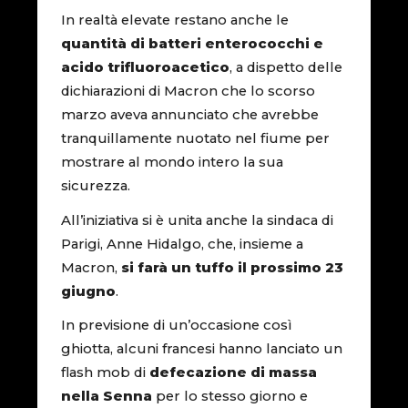
In realtà elevate restano anche le
quantità di batteri enterococchi e
acido trifluoroacetico
, a dispetto delle
dichiarazioni di Macron che lo scorso
marzo aveva annunciato che avrebbe
tranquillamente nuotato nel fiume per
mostrare al mondo intero la sua
sicurezza.
All’iniziativa si è unita anche la sindaca di
Parigi, Anne Hidalgo, che, insieme a
Macron,
si farà un tuffo il prossimo 23
giugno
.
In previsione di un’occasione così
ghiotta, alcuni francesi hanno lanciato un
flash mob di
defecazione di massa
nella Senna
per lo stesso giorno e