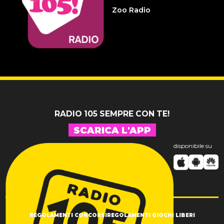
Sospensione patente
Zoo Radio
14 LUGLIO 2026
Pelu 24
RADIO 105 SEMPRE CON TE!
SCARICA L'APP
disponibile su
REGOLAMENTI CONCORSI
REGOLAMENTI GIOCHI LIBERI