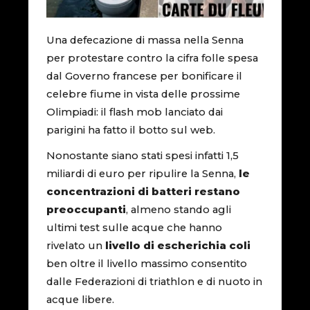
Una defecazione di massa nella Senna
per protestare contro la cifra folle spesa
dal Governo francese per bonificare il
celebre fiume in vista delle prossime
Olimpiadi: il flash mob lanciato dai
parigini ha fatto il botto sul web.
Nonostante siano stati spesi infatti 1,5
miliardi di euro per ripulire la Senna,
le
concentrazioni di batteri restano
preoccupanti
, almeno stando agli
ultimi test sulle acque che hanno
rivelato un
livello di escherichia coli
ben oltre il livello massimo consentito
dalle Federazioni di triathlon e di nuoto in
acque libere.