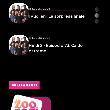
15 LUGLIO 2026
I Puglieni: La sorpresa finale
15 LUGLIO 2026
Heidi 2 - Episodio 73: Caldo
estremo
14 LUGLIO 2026
L'inspiegabile virtù dei
frammenti d'anima 32
WEBRADIO
14 LUGLIO 2026
Infameria Telefonica -