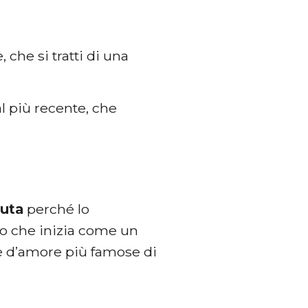
 che si tratti di una
.
al più recente, che
tuta
perché lo
lo che inizia come un
ie d’amore più famose di