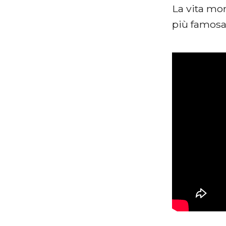
La vita mon
più famosa