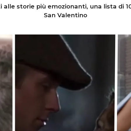
alle storie più emozionanti, una lista di 
San Valentino