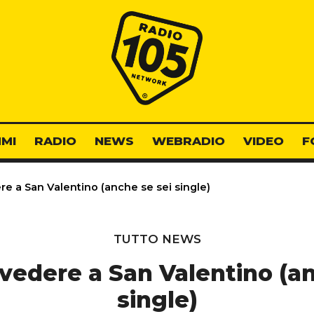
Radio 105
MI
RADIO
NEWS
WEBRADIO
VIDEO
F
re a San Valentino (anche se sei single)
TUTTO NEWS
 vedere a San Valentino (a
single)