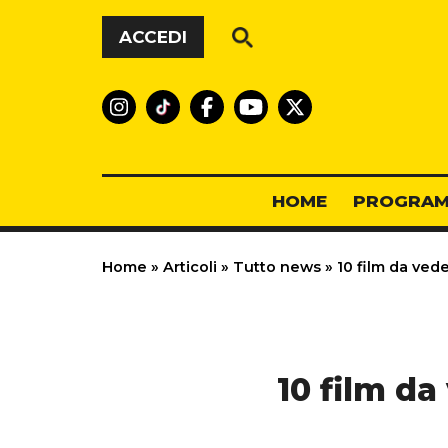
Vai al contenuto
ACCEDI
HOME
PROGRAM
Home
»
Articoli
»
Tutto news
»
10 film da vede
10 film da