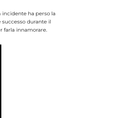
n incidente ha perso la
 successo durante il
r farla innamorare.