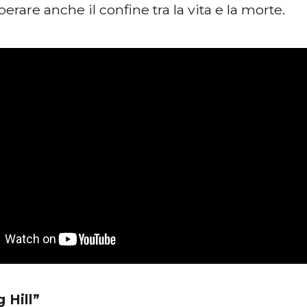
perare anche il confine tra la vita e la morte.
g Hill”