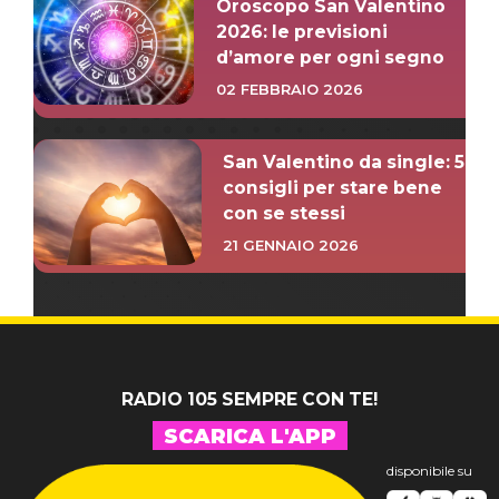
Oroscopo San Valentino
2026: le previsioni
d’amore per ogni segno
02 FEBBRAIO 2026
San Valentino da single: 5
consigli per stare bene
con se stessi
21 GENNAIO 2026
RADIO 105 SEMPRE CON TE!
SCARICA L'APP
disponibile su