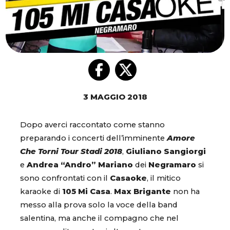
3 MAGGIO 2018
Dopo averci raccontato come stanno
preparando i concerti dell’imminente
Amore
Che Torni Tour Stadi 2018
,
Giuliano Sangiorgi
e
Andrea “Andro” Mariano
dei
Negramaro
si
sono confrontati con il
Casaoke
, il mitico
karaoke di
105 Mi Casa
.
Max Brigante
non ha
messo alla prova solo la voce della band
salentina, ma anche il compagno che nel