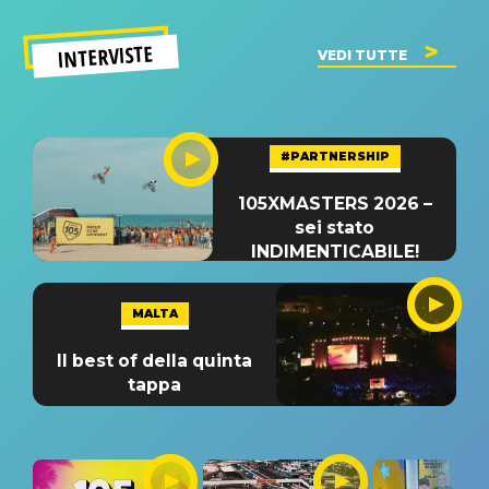
INTERVISTE
VEDI TUTTE
#PARTNERSHIP
105XMASTERS 2026 –
sei stato
INDIMENTICABILE!
MALTA
Il best of della quinta
tappa