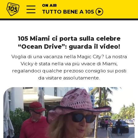
Vai al contenuto
Radio 105
ON AIR
TUTTO BENE A 105
105 Miami ci porta sulla celebre
“Ocean Drive”: guarda il video!
Voglia di una vacanza nella Magic City? La nostra
Vicky è stata nella via più vivace di Miami,
regalandoci qualche prezioso consiglio sui posti
da visitare assolutamente.