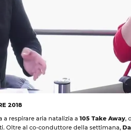
RE 2018
 a respirare aria natalizia a
105 Take Away
, 
i. Oltre al co-conduttore della settimana,
Da