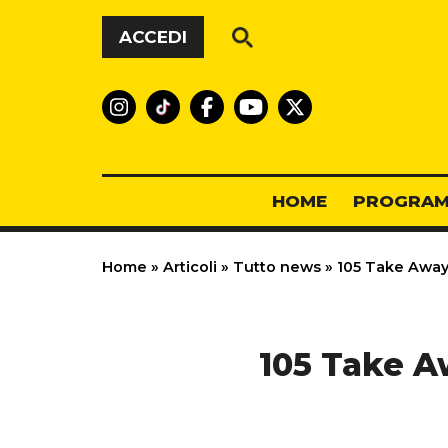
Vai al contenuto
ACCEDI
HOME
PROGRAM
Home
»
Articoli
»
Tutto news
»
105 Take Away:
105 Take A