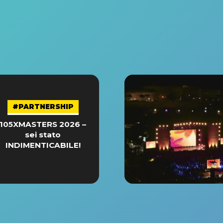
#PARTNERSHIP
105XMASTERS 2026 –
sei stato
INDIMENTICABILE!