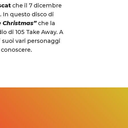
cat
che il 7 dicembre
”
. In questo disco di
 Christmas”
che la
dio di 105 Take Away. A
 suoi vari personaggi
 conoscere.