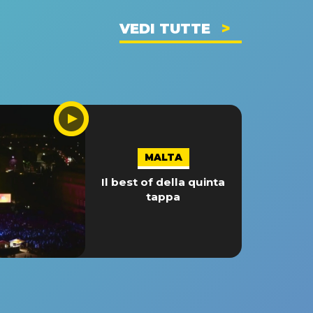
VEDI TUTTE
MALTA
Il best of della quinta
tappa