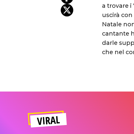
a trovare i
uscirà con
Natale non
cantante h
darle supp
che nel co
VIRAL