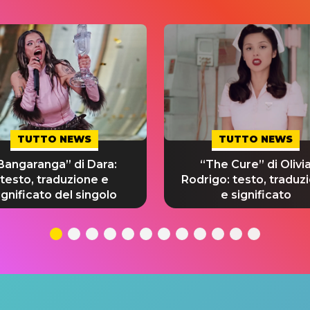
TUTTO NEWS
TUTTO NEWS
Bangaranga” di Dara:
“The Cure” di Olivi
testo, traduzione e
Rodrigo: testo, traduz
ignificato del singolo
e significato