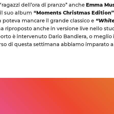
 “ragazzi dell’ora di pranzo” anche
Emma Mus
 il suo album
“Moments Christmas Edition
 poteva mancare il grande classico e
“White
a riproposto anche in versione live nello stu
orto è intervenuto Dario Bandiera, o meglio i
rso di questa settimana abbiamo imparato a