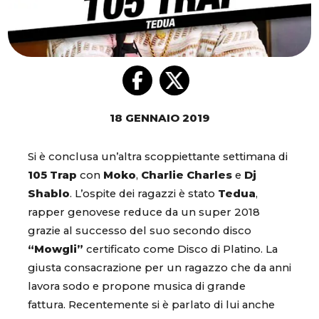
18 GENNAIO 2019
Si è conclusa un’altra scoppiettante settimana di
105 Trap
con
Moko
,
Charlie Charles
e
Dj
Shablo
. L’ospite dei ragazzi è stato
Tedua
,
rapper genovese reduce da un super 2018
grazie al successo del suo secondo disco
“Mowgli”
certificato come Disco di Platino. La
giusta consacrazione per un ragazzo che da anni
lavora sodo e propone musica di grande
fattura. Recentemente si è parlato di lui anche