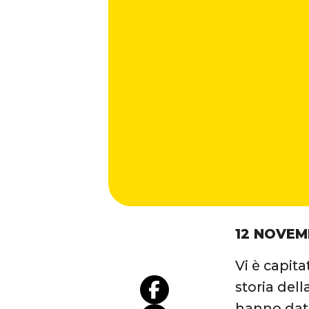
12 NOVEM
Vi è capita
storia dell
hanno dato