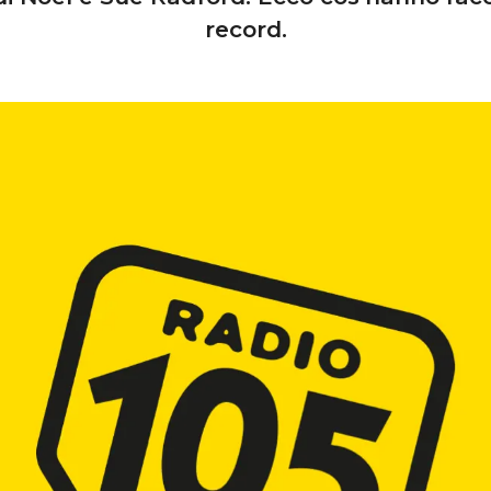
record.