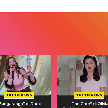
TUTTO NEWS
TUTTO NEWS
Bangaranga” di Dara:
“The Cure” di Olivi