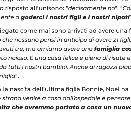
 risposto all’unisono: “
decisamente no
”. “
Co
mente a
goderci i nostri figli e i nostri nipoti
iegato come mai sono arrivati ad avere una 
 che nessuno pensi in anticipo di avere 21 fig
vuti tre, ma amiamo avere una
famiglia co
 noioso. È una casa felice e piena di risate
da tutti i nostri bambini. Anche ai ragazzi pia
iglia
”.
lla nascita dell’ultima figlia Bonnie, Noel ha 
 strana venire a casa dall’ospedale e pensar
volta che avremmo portato a casa un nuovo