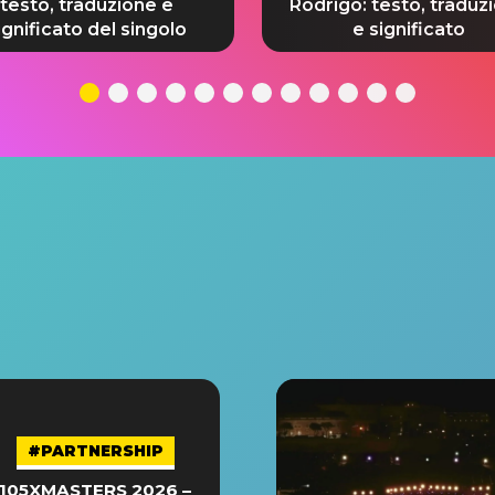
testo, traduzione e
Rodrigo: testo, traduz
ignificato del singolo
e significato
#PARTNERSHIP
105XMASTERS 2026 –