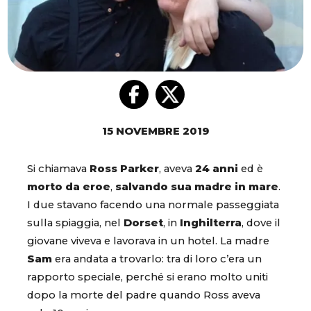
15 NOVEMBRE 2019
Si chiamava
Ross Parker
, aveva
24 anni
ed è
morto da eroe
,
salvando sua madre in mare
.
I due stavano facendo una normale passeggiata
sulla spiaggia, nel
Dorset
, in
Inghilterra
, dove il
giovane viveva e lavorava in un hotel. La madre
Sam
era andata a trovarlo: tra di loro c’era un
rapporto speciale, perché si erano molto uniti
dopo la morte del padre quando Ross aveva