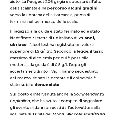
aiuto. La Peugeot 206 grigia è sbucata dall’alto
della scalinata e ha
percorso alcuni gradini
verso la Fontana della Barcaccia, prima di
fermarsi nel bel mezzo delle scale.
Il ragazzo alla guida è stato fermato ed è stato
identificato. Si tratta di un italiano di
27 anni,
ubriaco
: l’alcol test ha registrato un valore
superiore di 1.5 g/litro. Secondo la legge, il tasso
massimo di alcolemia per cui è possibile
mettersi alla guida è di 0,5 g/l. Dopo gli
accertamenti di rito, i Vigili hanno sequestrato
del mezzo, ritirato la patente e il colpevole è
stato subito
denunciato
.
Sul posto è intervenuta anche la
Sovrintendenza
Capitolina
, che ha avuto il compito di segnalare
gli eventuali danni arrecati dall’autovettura alla
scalinata di Trinità del Monti. “
Piccola scalfittura