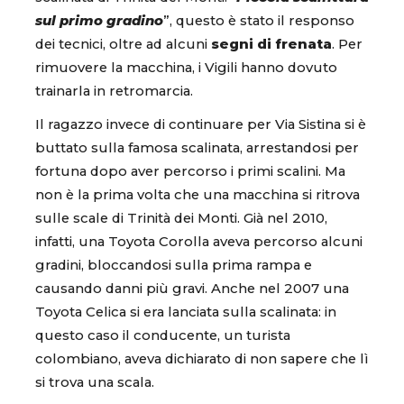
sul primo gradino
”, questo è stato il responso
dei tecnici, oltre ad alcuni
segni di frenata
. Per
rimuovere la macchina, i Vigili hanno dovuto
trainarla in retromarcia.
Il ragazzo invece di continuare per Via Sistina si è
buttato sulla famosa scalinata, arrestandosi per
fortuna dopo aver percorso i primi scalini. Ma
non è la prima volta che una macchina si ritrova
sulle scale di Trinità dei Monti. Già nel 2010,
infatti, una Toyota Corolla aveva percorso alcuni
gradini, bloccandosi sulla prima rampa e
causando danni più gravi. Anche nel 2007 una
Toyota Celica si era lanciata sulla scalinata: in
questo caso il conducente, un turista
colombiano, aveva dichiarato di non sapere che lì
si trova una scala.