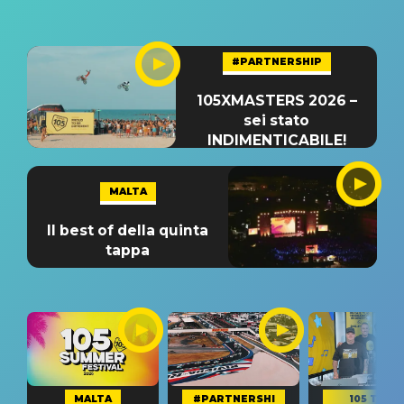
#PARTNERSHIP
105XMASTERS 2026 –
sei stato
INDIMENTICABILE!
MALTA
Il best of della quinta
tappa
MALTA
#PARTNERSHI
105 TAKE