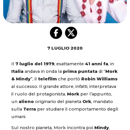
7 LUGLIO 2020
Il
7 luglio del 1979
, esattamente
41 anni fa
, in
Italia
andava in onda la
prima puntata
di “
Mork
& Mindy
”, il
telefilm
che portò
Robin Williams
al successo. Il grande attore, infatti, interpretava
il ruolo del protagonista,
Mork
per l’appunto,
un
alieno
originario del pianeta
Ork
, mandato
sulla
Terra
per studiare il comportamento degli
umani.
Sul nostro pianeta, Mork incontra poi
Mindy
,