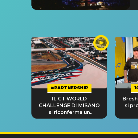
#PARTNERSHIP
1
IL GT WORLD
Bresh:
CHALLENGE DI MISANO
si pr
si riconferma un
GRANDE SUCCESSO!