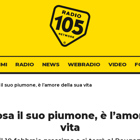
Radio 105
MI
RADIO
NEWS
WEBRADIO
VIDEO
F
l suo piumone, è l’amore della sua vita
a il suo piumone, è l’amo
vita