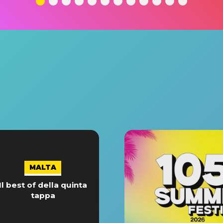
MALTA
Il best of della quinta
tappa