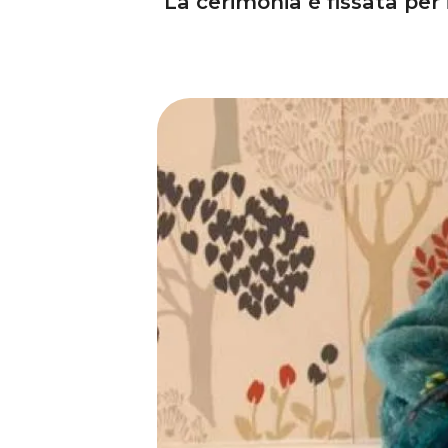
La cerimonia è fissata per