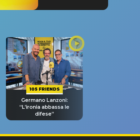
105 FRIENDS
Germano Lanzoni:
“L’ironia abbassa le
difese”