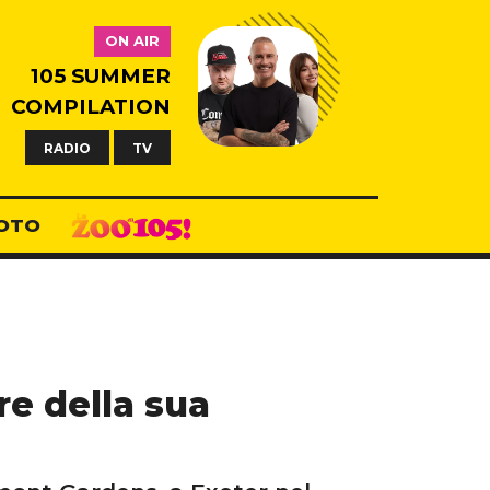
ON AIR
105 SUMMER
COMPILATION
RADIO
TV
OTO
re della sua