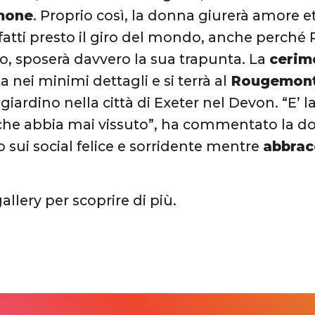
mone
. Proprio così, la donna giurerà amore e
 fatti presto il giro del mondo, anche perché
, sposerà davvero la sua trapunta. La
cerim
 nei minimi dettagli e si terrà al
Rougemont
giardino nella città di Exeter nel Devon. “E’ l
 che abbia mai vissuto”, ha commentato la d
o sui social felice e sorridente mentre
abbracc
gallery per scoprire di più.