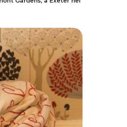
emont Gardens, a Exeter nel