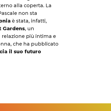
terno alla coperta. La
 Pascale non sta
onia
è stata, infatti,
 Gardens
, un
a relazione più intima e
onna, che ha pubblicato
ia il suo futuro