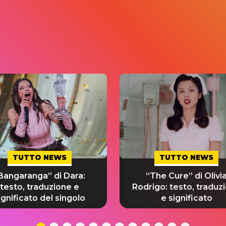
TUTTO NEWS
TUTTO NEWS
Bangaranga” di Dara:
“The Cure” di Olivi
testo, traduzione e
Rodrigo: testo, traduz
ignificato del singolo
e significato