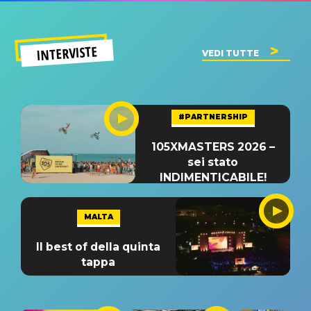
INTERVISTE
VEDI TUTTE
#PARTNERSHIP
105XMASTERS 2026 –
sei stato
INDIMENTICABILE!
MALTA
Il best of della quinta
tappa