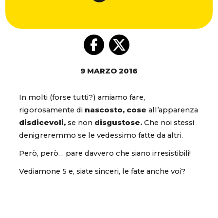
9 MARZO 2016
In molti (forse tutti?) amiamo fare,
rigorosamente di
nascosto, cose
all’apparenza
disdicevoli,
se non
disgustose.
Che noi stessi
denigreremmo se le vedessimo fatte da altri.
Però, però… pare davvero che siano irresistibili!
Vediamone 5 e, siate sinceri, le fate anche voi?