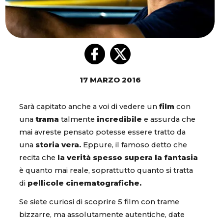
17 MARZO 2016
Sarà capitato anche a voi di vedere un
film
con
una
trama
talmente
incredibile
e assurda che
mai avreste pensato potesse essere tratto da
una
storia vera.
Eppure, il famoso detto che
recita che
la verità spesso supera la fantasia
è quanto mai reale, soprattutto quanto si tratta
di
pellicole cinematografiche.
Se siete curiosi di scoprire 5 film con trame
bizzarre, ma assolutamente autentiche, date