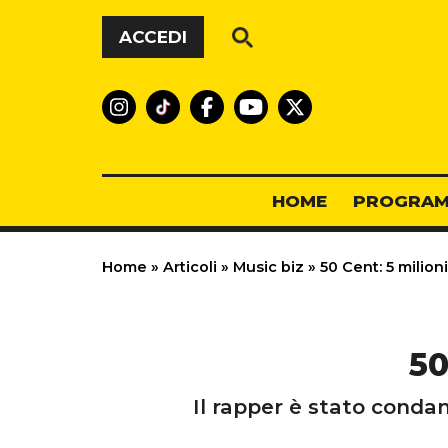
Vai al contenuto
ACCEDI
HOME
PROGRAM
Home
»
Articoli
»
Music biz
»
50 Cent: 5 milioni
50
Il rapper è stato condan