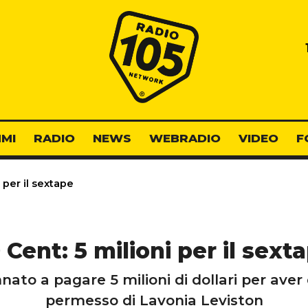
Radio 105
MI
RADIO
NEWS
WEBRADIO
VIDEO
F
 per il sextape
 Cent: 5 milioni per il sext
nato a pagare 5 milioni di dollari per aver 
permesso di Lavonia Leviston