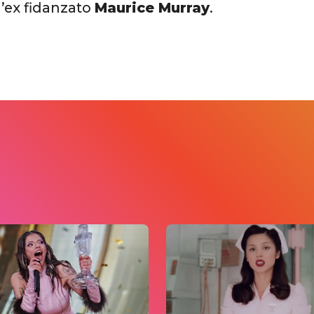
l’ex fidanzato
Maurice Murray
.