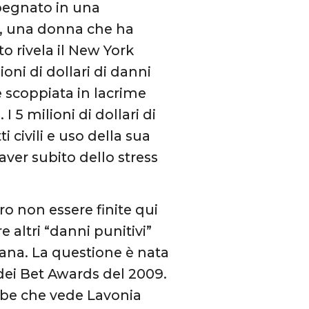
mpegnato in una
o, una donna che ha
o rivela il New York
oni di dollari di danni
 è scoppiata in lacrime
I 5 milioni di dollari di
i civili e uso della sua
aver subito dello stress
ro non essere finite qui
 altri “danni punitivi”
ana. La questione è nata
dei Bet Awards del 2009.
ube che vede Lavonia