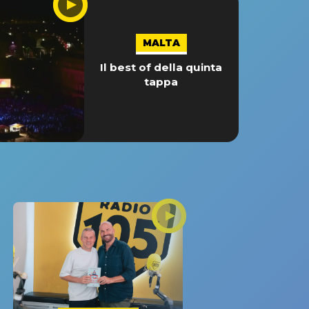
MALTA
Il best of della quinta
tappa