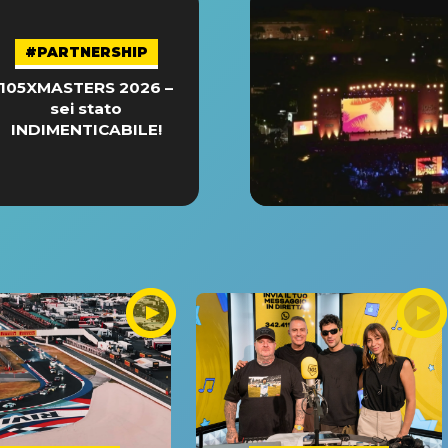
#PARTNERSHIP
105XMASTERS 2026 –
sei stato
INDIMENTICABILE!