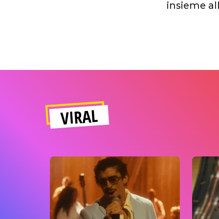
insieme al
VIRAL