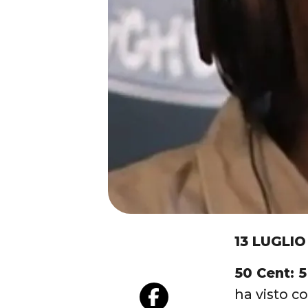
13 LUGLIO
50 Cent: 5
ha visto c