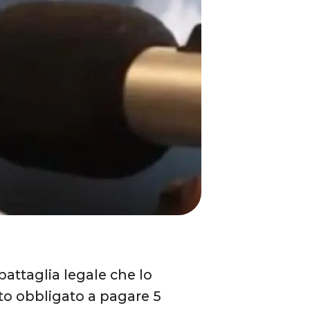
battaglia legale che lo
ato obbligato a pagare 5