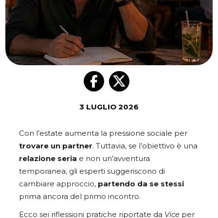
3 LUGLIO 2026
Con l’estate aumenta la pressione sociale per
trovare un partner
. Tuttavia, se l’obiettivo è una
relazione seria
e non un’avventura
temporanea, gli esperti suggeriscono di
cambiare approccio,
partendo da se stessi
prima ancora del primo incontro.
Ecco sei riflessioni pratiche riportate da
Vice
per