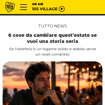
Vai al contenuto
Radio 105
ON AIR
105 VILLAGE
TUTTO NEWS
6 cose da cambiare quest’estate se
vuoi una storia seria
Se l'obiettivo è un legame solido e stabile, serve
un reset completo