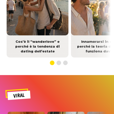
Cos’è il “wanderlove” e
Innamorarsi in es
perché è la tendenza di
perché la teoria di
dating dell’estate
funziona davv
VIRAL